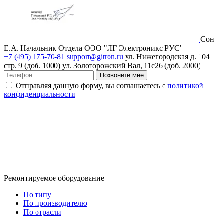
Сон
Е.А.
Начальник Отдела ООО "ЛГ Электроникс РУС"
+7 (495) 175-70-81
support@gitron.ru
ул. Нижегородская д. 104
стр. 9 (доб. 1000)
ул. Золоторожский Вал, 11с26 (доб. 2000)
Позвоните мне
Отправляя данную форму, вы соглашаетесь с
политикой
конфиденциальности
Ремонтируемое оборудование
По типу
По производителю
По отрасли