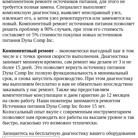
компонентном ремонте источников питания, для этого не
требуется полная замена. Специалист выполняет
комплексную диагностику, выявляет неисправный узел,
извлекает его, а затем узел ремонтируется или заменяется на
новый. Компонентный ремонт источников питания позволяет
решить проблему в 90% случаев, при этом его стоимость
составляет от 5% стоимости покупки новых источников
питания Dyna Comp Inc.
Компонентный ремонт
– экономически выгодный шаг в том
числе и с точки зрения скорости выполнения. Диагностика
занимает минимум времени, сам ремонт мы делаем от 3 и не
более 15 дней. Это позволяет вернуть источнику питания
Dyna Comp Inc полную функциональность в минимальный
срок, и снова запустить производство. При этом диагностику
мы выполняем бесплатно и вам не обязательно впоследствии
заказывать у нас ремонт. Также мы предоставляем
компетентные консультации и даем гарантию до 12 месяцев
на свою работу. Наши инженеры занимаются ремонтом
Источники питания Dyna Comp Inc более 15 лет.
Колоссальный опыт вкупе с современным инструментарием
позволяют нам проводить все работы на высшем уровне и так
быстро, насколько это возможно технически.
Запишитесь на бесплатную диагностику вашего оборудования