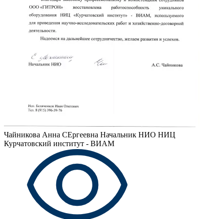
Чайникова Анна СЕргеевна
Начальник НИО НИЦ
Курчатовский институт - ВИАМ