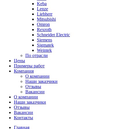
Keba
Lenze
Liebherr
Mitsubishi
Omron
Rexroth
Schneider Electric
Siemens
Sigmatek
Weintek
По отрасли
Цены
Примеры работ
Компания
О компании
Наши заказчики
Отзывы
Вакансии
О компании
Наши заказчики
Отзывы
Вакансии
Контакты
Главная