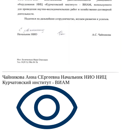
Чайникова Анна СЕргеевна
Начальник НИО НИЦ
Курчатовский институт - ВИАМ