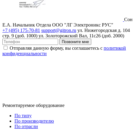
Сон
Е.А.
Начальник Отдела ООО "ЛГ Электроникс РУС"
+7 (495) 175-70-81
support@gitron.ru
ул. Нижегородская д. 104
стр. 9 (доб. 1000)
ул. Золоторожский Вал, 11с26 (доб. 2000)
Позвоните мне
Отправляя данную форму, вы соглашаетесь с
политикой
конфиденциальности
Ремонтируемое оборудование
По типу
По производителю
По отрасли