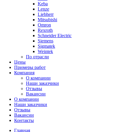
Keba
Lenze
Liebherr
Mitsubishi
Omron
Rexroth
Schneider Electric
Siemens
Sigmatek
Weintek
По отрасли
Цены
Примеры работ
Компания
О компании
Наши заказчики
Отзывы
Вакансии
О компании
Наши заказчики
Отзывы
Вакансии
Контакты
Главная