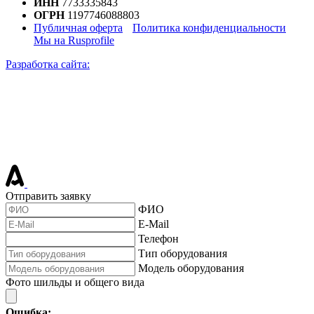
ИНН
7733335843
ОГРН
1197746088803
Публичная оферта
Политика конфиденциальности
Мы на Rusprofile
Разработка сайта:
Отправить заявку
ФИО
E-Mail
Телефон
Тип оборудования
Модель оборудования
Фото шильды и общего вида
Ошибка: