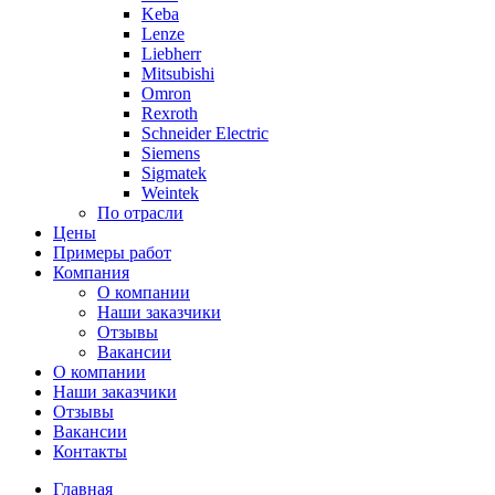
Keba
Lenze
Liebherr
Mitsubishi
Omron
Rexroth
Schneider Electric
Siemens
Sigmatek
Weintek
По отрасли
Цены
Примеры работ
Компания
О компании
Наши заказчики
Отзывы
Вакансии
О компании
Наши заказчики
Отзывы
Вакансии
Контакты
Главная