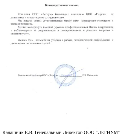
Калашник Е.В.
Генеральный Директор ООО "ЛЕГНУМ"