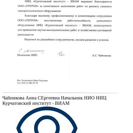
Чайникова Анна СЕргеевна
Начальник НИО НИЦ
Курчатовский институт - ВИАМ