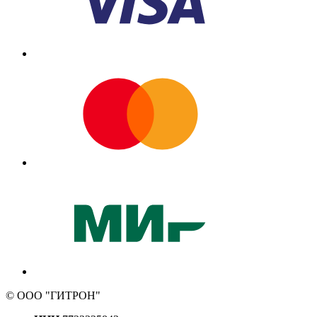
© ООО "ГИТРОН"