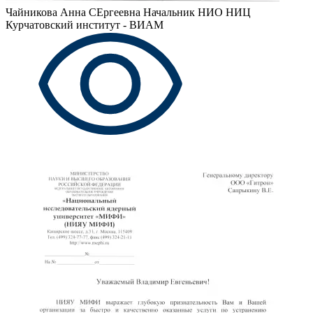
Чайникова Анна СЕргеевна
Начальник НИО НИЦ
Курчатовский институт - ВИАМ