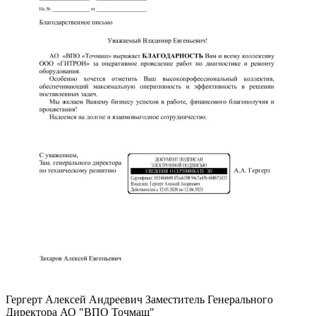
Гергерт Алексей Андреевич
Заместитель Генерального
Директора АО "ВПО Точмаш"