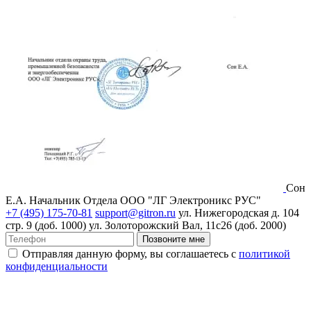
Сон
Е.А.
Начальник Отдела ООО "ЛГ Электроникс РУС"
+7 (495) 175-70-81
support@gitron.ru
ул. Нижегородская д. 104
стр. 9 (доб. 1000)
ул. Золоторожский Вал, 11с26 (доб. 2000)
Позвоните мне
Отправляя данную форму, вы соглашаетесь с
политикой
конфиденциальности