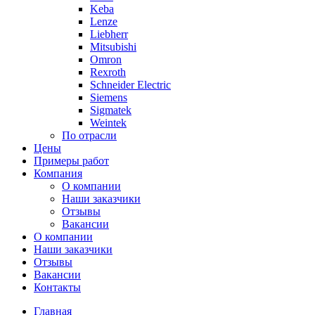
Keba
Lenze
Liebherr
Mitsubishi
Omron
Rexroth
Schneider Electric
Siemens
Sigmatek
Weintek
По отрасли
Цены
Примеры работ
Компания
О компании
Наши заказчики
Отзывы
Вакансии
О компании
Наши заказчики
Отзывы
Вакансии
Контакты
Главная