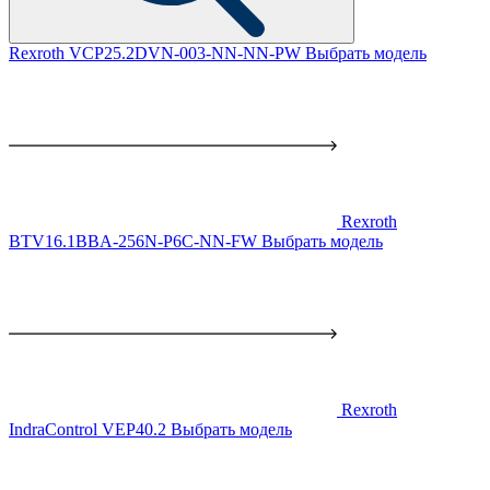
Rexroth VCP25.2DVN-003-NN-NN-PW
Выбрать модель
Rexroth
BTV16.1BBA-256N-P6C-NN-FW
Выбрать модель
Rexroth
IndraControl VEP40.2
Выбрать модель