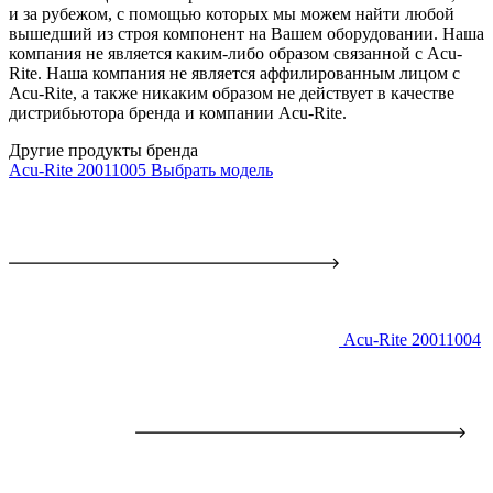
и за рубежом, с помощью которых мы можем найти любой
вышедший из строя компонент на Вашем оборудовании. Наша
компания не является каким-либо образом связанной с Acu-
Rite. Наша компания не является аффилированным лицом с
Acu-Rite, а также никаким образом не действует в качестве
дистрибьютора бренда и компании Acu-Rite.
Другие продукты бренда
Acu-Rite 20011005
Выбрать модель
Acu-Rite 20011004