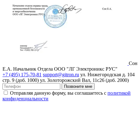
Сон
Е.А.
Начальник Отдела ООО "ЛГ Электроникс РУС"
+7 (495) 175-70-81
support@gitron.ru
ул. Нижегородская д. 104
стр. 9 (доб. 1000)
ул. Золоторожский Вал, 11с26 (доб. 2000)
Позвоните мне
Отправляя данную форму, вы соглашаетесь с
политикой
конфиденциальности