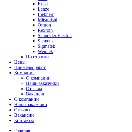
Keba
Lenze
Liebherr
Mitsubishi
Omron
Rexroth
Schneider Electric
Siemens
Sigmatek
Weintek
По отрасли
Цены
Примеры работ
Компания
О компании
Наши заказчики
Отзывы
Вакансии
О компании
Наши заказчики
Отзывы
Вакансии
Контакты
Главная