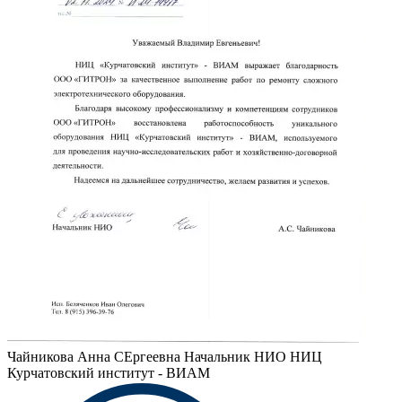
Чайникова Анна СЕргеевна
Начальник НИО НИЦ
Курчатовский институт - ВИАМ