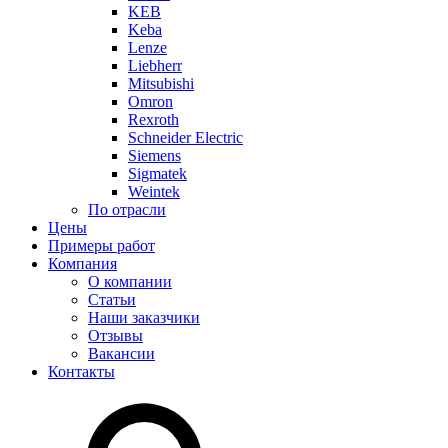
KEB
Keba
Lenze
Liebherr
Mitsubishi
Omron
Rexroth
Schneider Electric
Siemens
Sigmatek
Weintek
По отрасли
Цены
Примеры работ
Компания
О компании
Статьи
Наши заказчики
Отзывы
Вакансии
Контакты