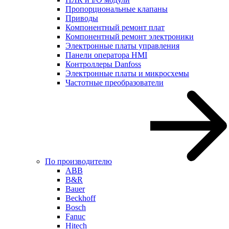
Пропорциональные клапаны
Приводы
Компонентный ремонт плат
Компонентный ремонт электроники
Электронные платы управления
Панели оператора HMI
Контроллеры Danfoss
Электронные платы и микросхемы
Частотные преобразователи
По производителю
ABB
B&R
Bauer
Beckhoff
Bosch
Fanuc
Hitech