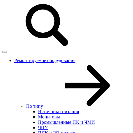
Ремонтируемое оборудование
По типу
Источники питания
Мониторы
Промышленные ПК и ЧМИ
ЧПУ
ПЛК и I/O модули