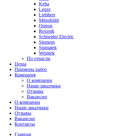
Keba
Lenze
Liebherr
Mitsubishi
Omron
Rexroth
Schneider Electric
Siemens
Sigmatek
Weintek
По отрасли
Цены
Примеры работ
Компания
О компании
Наши заказчики
Отзывы
Вакансии
О компании
Наши заказчики
Отзывы
Вакансии
Контакты
Главная