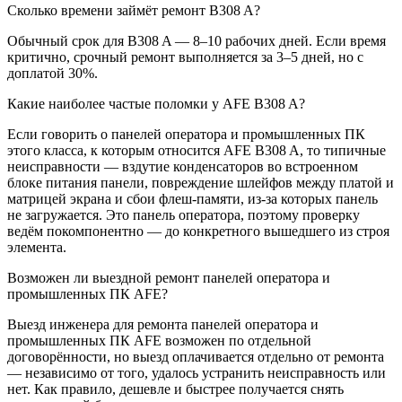
Сколько времени займёт ремонт B308 A?
Обычный срок для B308 A — 8–10 рабочих дней. Если время
критично, срочный ремонт выполняется за 3–5 дней, но с
доплатой 30%.
Какие наиболее частые поломки у AFE B308 A?
Если говорить о панелей оператора и промышленных ПК
этого класса, к которым относится AFE B308 A, то типичные
неисправности — вздутие конденсаторов во встроенном
блоке питания панели, повреждение шлейфов между платой и
матрицей экрана и сбои флеш-памяти, из-за которых панель
не загружается. Это панель оператора, поэтому проверку
ведём покомпонентно — до конкретного вышедшего из строя
элемента.
Возможен ли выездной ремонт панелей оператора и
промышленных ПК AFE?
Выезд инженера для ремонта панелей оператора и
промышленных ПК AFE возможен по отдельной
договорённости, но выезд оплачивается отдельно от ремонта
— независимо от того, удалось устранить неисправность или
нет. Как правило, дешевле и быстрее получается снять