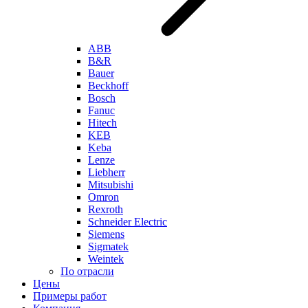
ABB
B&R
Bauer
Beckhoff
Bosch
Fanuc
Hitech
KEB
Keba
Lenze
Liebherr
Mitsubishi
Omron
Rexroth
Schneider Electric
Siemens
Sigmatek
Weintek
По отрасли
Цены
Примеры работ