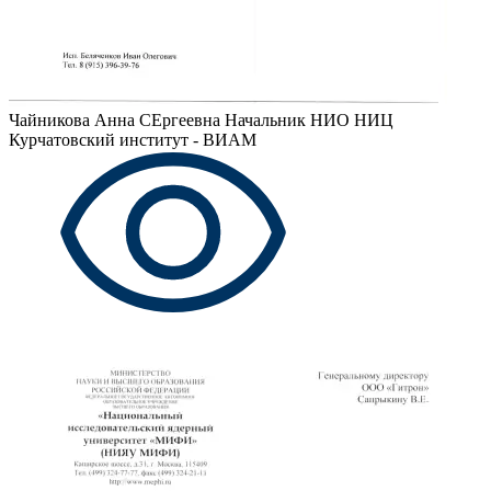
Чайникова Анна СЕргеевна
Начальник НИО НИЦ
Курчатовский институт - ВИАМ