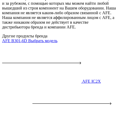
и за рубежом, с помощью которых мы можем найти любой
вышедший из строя компонент на Вашем оборудовании. Наша
компания не является каким-либо образом связанной с AFE.
Наша компания не является аффилированным лицом с AFE, а
также никаким образом не действует в качестве
дистрибьютора бренда и компании AFE.
Другие продукты бренда
AFE B301-6D
Выбрать модель
AFE IC2X