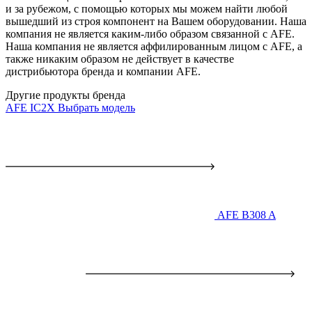
и за рубежом, с помощью которых мы можем найти любой
вышедший из строя компонент на Вашем оборудовании. Наша
компания не является каким-либо образом связанной с AFE.
Наша компания не является аффилированным лицом с AFE, а
также никаким образом не действует в качестве
дистрибьютора бренда и компании AFE.
Другие продукты бренда
AFE IC2X
Выбрать модель
AFE B308 A