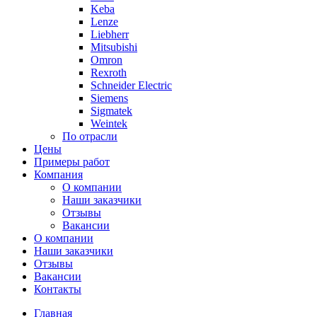
Keba
Lenze
Liebherr
Mitsubishi
Omron
Rexroth
Schneider Electric
Siemens
Sigmatek
Weintek
По отрасли
Цены
Примеры работ
Компания
О компании
Наши заказчики
Отзывы
Вакансии
О компании
Наши заказчики
Отзывы
Вакансии
Контакты
Главная