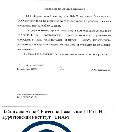
Чайникова Анна СЕргеевна
Начальник НИО НИЦ
Курчатовский институт - ВИАМ