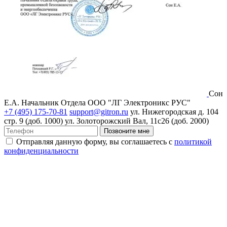
Сон
Е.А.
Начальник Отдела ООО "ЛГ Электроникс РУС"
+7 (495) 175-70-81
support@gitron.ru
ул. Нижегородская д. 104
стр. 9 (доб. 1000)
ул. Золоторожский Вал, 11с26 (доб. 2000)
Позвоните мне
Отправляя данную форму, вы соглашаетесь с
политикой
конфиденциальности