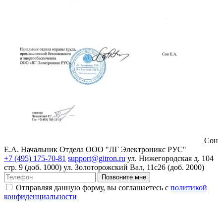
Сон
Е.А.
Начальник Отдела ООО "ЛГ Электроникс РУС"
+7 (495) 175-70-81
support@gitron.ru
ул. Нижегородская д. 104
стр. 9 (доб. 1000)
ул. Золоторожский Вал, 11с26 (доб. 2000)
Позвоните мне
Отправляя данную форму, вы соглашаетесь с
политикой
конфиденциальности