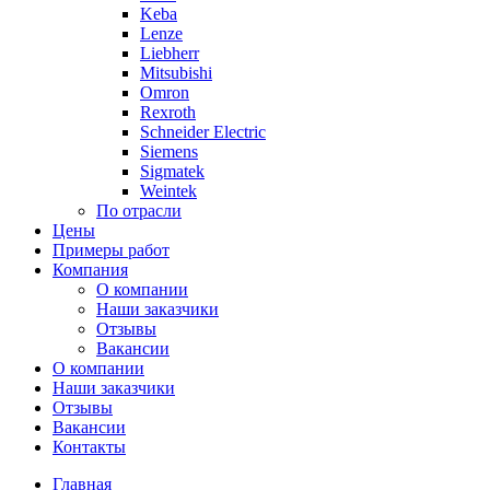
Keba
Lenze
Liebherr
Mitsubishi
Omron
Rexroth
Schneider Electric
Siemens
Sigmatek
Weintek
По отрасли
Цены
Примеры работ
Компания
О компании
Наши заказчики
Отзывы
Вакансии
О компании
Наши заказчики
Отзывы
Вакансии
Контакты
Главная