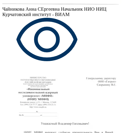
Чайникова Анна СЕргеевна
Начальник НИО НИЦ
Курчатовский институт - ВИАМ