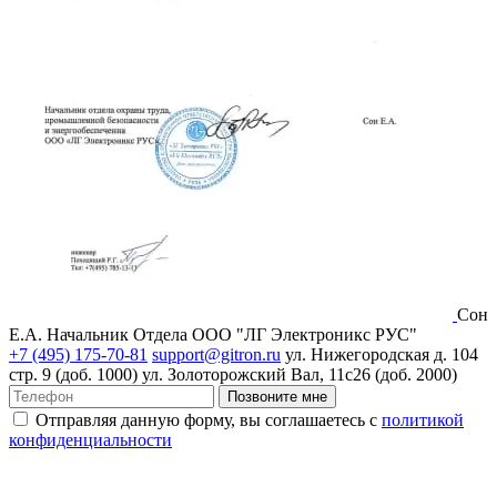
Сон
Е.А.
Начальник Отдела ООО "ЛГ Электроникс РУС"
+7 (495) 175-70-81
support@gitron.ru
ул. Нижегородская д. 104
стр. 9 (доб. 1000)
ул. Золоторожский Вал, 11с26 (доб. 2000)
Позвоните мне
Отправляя данную форму, вы соглашаетесь с
политикой
конфиденциальности