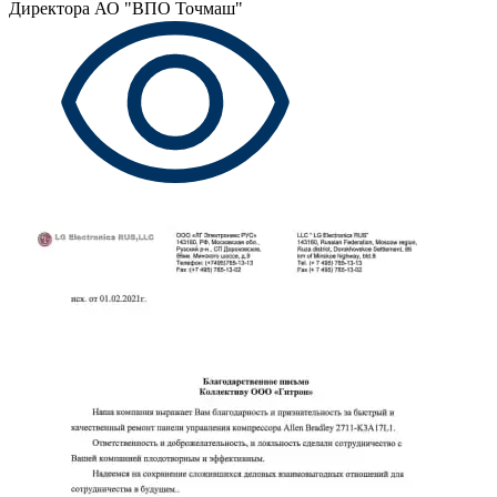
Директора АО "ВПО Точмаш"