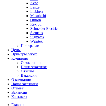
Keba
Lenze
Liebherr
Mitsubishi
Omron
Rexroth
Schneider Electric
Siemens
Sigmatek
Weintek
По отрасли
Цены
Примеры работ
Компания
О компании
Наши заказчики
Отзывы
Вакансии
О компании
Наши заказчики
Отзывы
Вакансии
Контакты
Главная