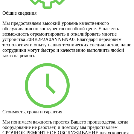
Общие сведения
Мы предоставляем высокий уровень качественного
обслуживания по конкурентоспособной цене. У нас есть
возможность отремонтировать и откалибровать многие
устройства 20BB2P2A0AYNBNA0. Благодаря передовым
технологиям и опыту наших технических специалистов, наши
сотрудники могут быстро и качественно выполнить любой
заказ на ремонт.
Стоимость, сроки и гарантия
Мы понимаем важность простоя Вашего производства, когда
оборудование не работает, и поэтому мы предоставляем
СРОЧНОЕ РЕМОНТНОЕ ОБСЛУЖИВАНИЕ для ускорения