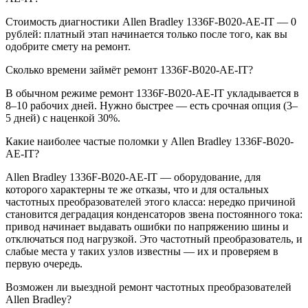
Стоимость диагностики Allen Bradley 1336F-B020-AE-IT — 0
рублей: платный этап начинается только после того, как вы
одобрите смету на ремонт.
Сколько времени займёт ремонт 1336F-B020-AE-IT?
В обычном режиме ремонт 1336F-B020-AE-IT укладывается в
8–10 рабочих дней. Нужно быстрее — есть срочная опция (3–
5 дней) с наценкой 30%.
Какие наиболее частые поломки у Allen Bradley 1336F-B020-
AE-IT?
Allen Bradley 1336F-B020-AE-IT — оборудование, для
которого характерны те же отказы, что и для остальных
частотных преобразователей этого класса: нередко причиной
становится деградация конденсаторов звена постоянного тока:
привод начинает выдавать ошибки по напряжению шины и
отключаться под нагрузкой. Это частотный преобразователь, и
слабые места у таких узлов известны — их и проверяем в
первую очередь.
Возможен ли выездной ремонт частотных преобразователей
Allen Bradley?