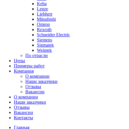
Keba
Lenze
Liebherr
Mitsubishi
Omron
Rexroth
Schneider Electric
Siemens
Sigmatek
Weintek
По отрасли
Цены
Примеры работ
Компания
О компании
Наши заказчики
Отзывы
Вакансии
О компании
Наши заказчики
Отзывы
Вакансии
Контакты
Главная