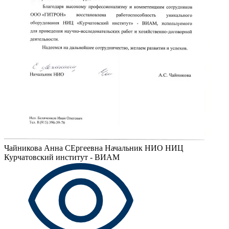
Чайникова Анна СЕргеевна
Начальник НИО НИЦ
Курчатовский институт - ВИАМ