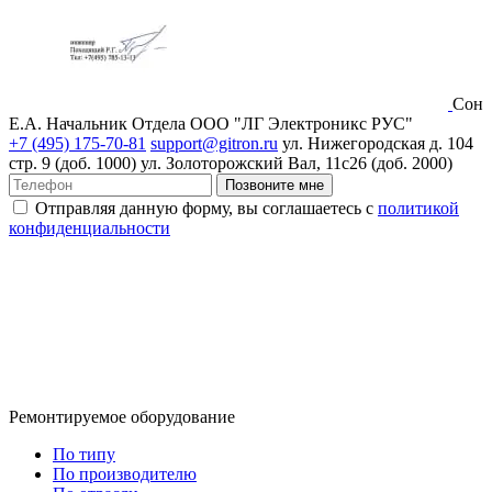
Сон
Е.А.
Начальник Отдела ООО "ЛГ Электроникс РУС"
+7 (495) 175-70-81
support@gitron.ru
ул. Нижегородская д. 104
стр. 9 (доб. 1000)
ул. Золоторожский Вал, 11с26 (доб. 2000)
Позвоните мне
Отправляя данную форму, вы соглашаетесь с
политикой
конфиденциальности
Ремонтируемое оборудование
По типу
По производителю