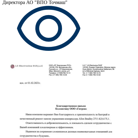
Директора АО "ВПО Точмаш"