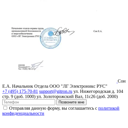
Сон
Е.А.
Начальник Отдела ООО "ЛГ Электроникс РУС"
+7 (495) 175-70-81
support@gitron.ru
ул. Нижегородская д. 104
стр. 9 (доб. 1000)
ул. Золоторожский Вал, 11с26 (доб. 2000)
Позвоните мне
Отправляя данную форму, вы соглашаетесь с
политикой
конфиденциальности