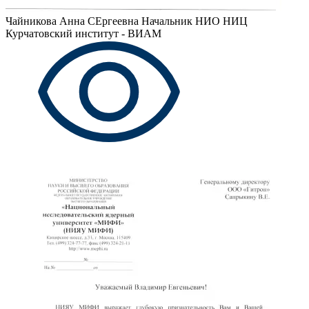
Чайникова Анна СЕргеевна
Начальник НИО НИЦ
Курчатовский институт - ВИАМ