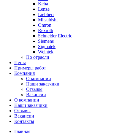
Keba
Lenze
Liebherr
Mitsubishi
Omron
Rexroth
Schneider Electric
Siemens
Sigmatek
Weintek
По отрасли
Цены
Примеры работ
Компания
О компании
Наши заказчики
Отзывы
Вакансии
О компании
Наши заказчики
Отзывы
Вакансии
Контакты
Главная