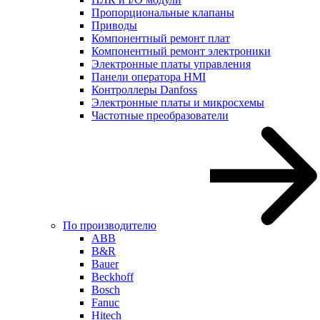
Пропорциональные клапаны
Приводы
Компонентный ремонт плат
Компонентный ремонт электроники
Электронные платы управления
Панели оператора HMI
Контроллеры Danfoss
Электронные платы и микросхемы
Частотные преобразователи
По производителю
ABB
B&R
Bauer
Beckhoff
Bosch
Fanuc
Hitech