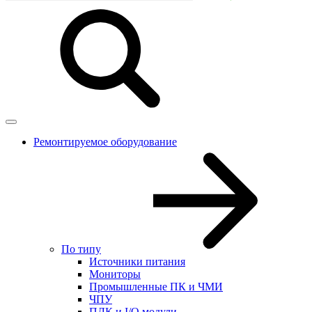
Ремонтируемое оборудование
По типу
Источники питания
Мониторы
Промышленные ПК и ЧМИ
ЧПУ
ПЛК и I/O модули