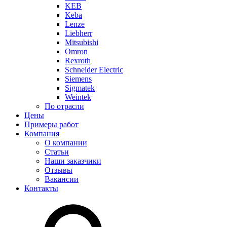
KEB
Keba
Lenze
Liebherr
Mitsubishi
Omron
Rexroth
Schneider Electric
Siemens
Sigmatek
Weintek
По отрасли
Цены
Примеры работ
Компания
О компании
Статьи
Наши заказчики
Отзывы
Вакансии
Контакты