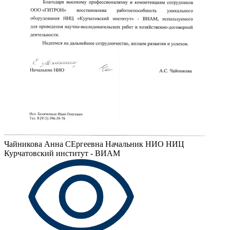
Чайникова Анна СЕргеевна
Начальник НИО НИЦ
Курчатовский институт - ВИАМ