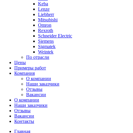
Keba
Lenze
Liebherr
Mitsubishi
Omron
Rexroth
Schneider Electric
Siemens
Sigmatek
Weintek
По отрасли
Цены
Примеры работ
Компания
О компании
Наши заказчики
Отзывы
Вакансии
О компании
Наши заказчики
Отзывы
Вакансии
Контакты
Главная