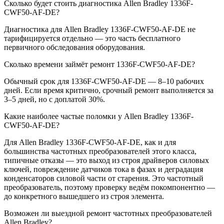
Сколько будет стоить диагностика Allen Bradley 1336F-
CWF50-AF-DE?
Диагностика для Allen Bradley 1336F-CWF50-AF-DE не
тарифицируется отдельно — это часть бесплатного
первичного обследования оборудования.
Сколько времени займёт ремонт 1336F-CWF50-AF-DE?
Обычный срок для 1336F-CWF50-AF-DE — 8–10 рабочих
дней. Если время критично, срочный ремонт выполняется за
3–5 дней, но с доплатой 30%.
Какие наиболее частые поломки у Allen Bradley 1336F-
CWF50-AF-DE?
Для Allen Bradley 1336F-CWF50-AF-DE, как и для
большинства частотных преобразователей этого класса,
типичные отказы — это выход из строя драйверов силовых
ключей, повреждение датчиков тока в фазах и деградация
конденсаторов силовой части от старения. Это частотный
преобразователь, поэтому проверку ведём покомпонентно —
до конкретного вышедшего из строя элемента.
Возможен ли выездной ремонт частотных преобразователей
Allen Bradley?