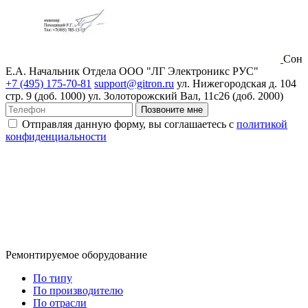
Сон
Е.А.
Начальник Отдела ООО "ЛГ Электроникс РУС"
+7 (495) 175-70-81
support@gitron.ru
ул. Нижегородская д. 104
стр. 9 (доб. 1000)
ул. Золоторожский Вал, 11с26 (доб. 2000)
Позвоните мне
Отправляя данную форму, вы соглашаетесь с
политикой
конфиденциальности
Ремонтируемое оборудование
По типу
По производителю
По отрасли