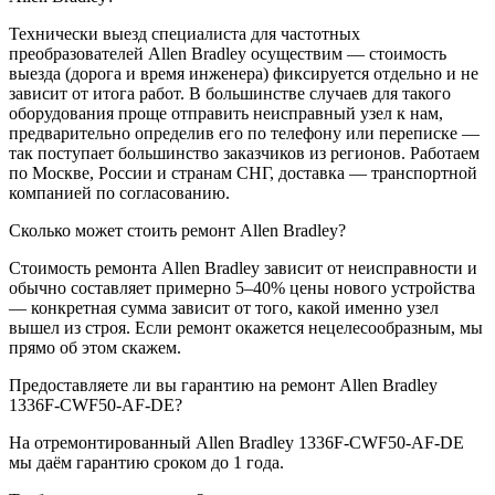
Технически выезд специалиста для частотных
преобразователей Allen Bradley осуществим — стоимость
выезда (дорога и время инженера) фиксируется отдельно и не
зависит от итога работ. В большинстве случаев для такого
оборудования проще отправить неисправный узел к нам,
предварительно определив его по телефону или переписке —
так поступает большинство заказчиков из регионов. Работаем
по Москве, России и странам СНГ, доставка — транспортной
компанией по согласованию.
Сколько может стоить ремонт Allen Bradley?
Стоимость ремонта Allen Bradley зависит от неисправности и
обычно составляет примерно 5–40% цены нового устройства
— конкретная сумма зависит от того, какой именно узел
вышел из строя. Если ремонт окажется нецелесообразным, мы
прямо об этом скажем.
Предоставляете ли вы гарантию на ремонт Allen Bradley
1336F-CWF50-AF-DE?
На отремонтированный Allen Bradley 1336F-CWF50-AF-DE
мы даём гарантию сроком до 1 года.