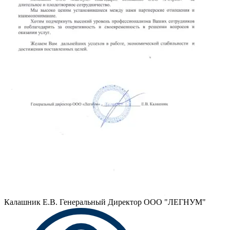
Калашник Е.В.
Генеральный Директор ООО "ЛЕГНУМ"