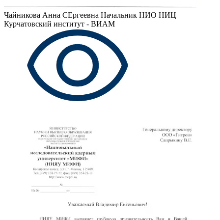
Чайникова Анна СЕргеевна
Начальник НИО НИЦ
Курчатовский институт - ВИАМ