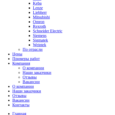
Keba
Lenze
Liebherr
Mitsubishi
Omron
Rexroth
Schneider Electric
Siemens
Sigmatek
Weintek
По отрасли
Цены
Примеры работ
Компания
О компании
Наши заказчики
Отзывы
Вакансии
О компании
Наши заказчики
Отзывы
Вакансии
Контакты
Главная