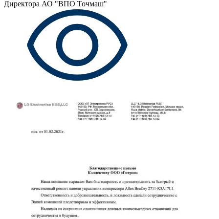
Директора АО "ВПО Точмаш"