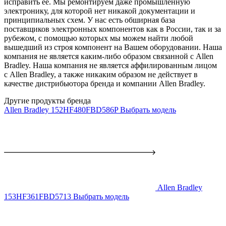
исправить ее. Мы ремонтируем даже промышленную
электронику, для которой нет никакой документации и
принципиальных схем. У нас есть обширная база
поставщиков электронных компонентов как в России, так и за
рубежом, с помощью которых мы можем найти любой
вышедший из строя компонент на Вашем оборудовании. Наша
компания не является каким-либо образом связанной с Allen
Bradley. Наша компания не является аффилированным лицом
с Allen Bradley, а также никаким образом не действует в
качестве дистрибьютора бренда и компании Allen Bradley.
Другие продукты бренда
Allen Bradley 152HF480FBD586P
Выбрать модель
Allen Bradley
153HF361FBD5713
Выбрать модель