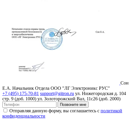
Сон
Е.А.
Начальник Отдела ООО "ЛГ Электроникс РУС"
+7 (495) 175-70-81
support@gitron.ru
ул. Нижегородская д. 104
стр. 9 (доб. 1000)
ул. Золоторожский Вал, 11с26 (доб. 2000)
Позвоните мне
Отправляя данную форму, вы соглашаетесь с
политикой
конфиденциальности