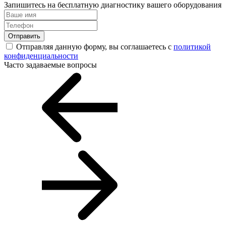
Запишитесь на бесплатную диагностику вашего оборудования
Отправить
Отправляя данную форму, вы соглашаетесь с
политикой
конфиденциальности
Часто задаваемые вопросы