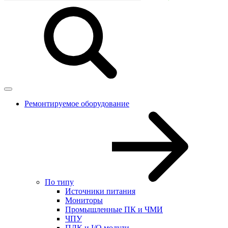
Ремонтируемое оборудование
По типу
Источники питания
Мониторы
Промышленные ПК и ЧМИ
ЧПУ
ПЛК и I/O модули