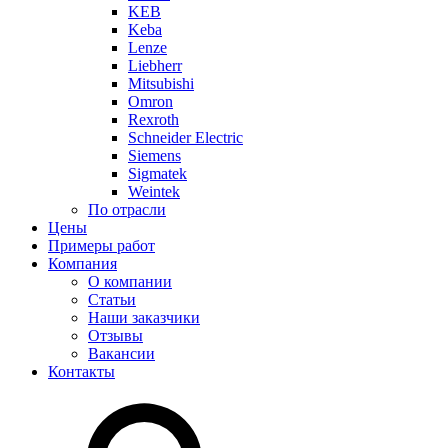
KEB
Keba
Lenze
Liebherr
Mitsubishi
Omron
Rexroth
Schneider Electric
Siemens
Sigmatek
Weintek
По отрасли
Цены
Примеры работ
Компания
О компании
Статьи
Наши заказчики
Отзывы
Вакансии
Контакты