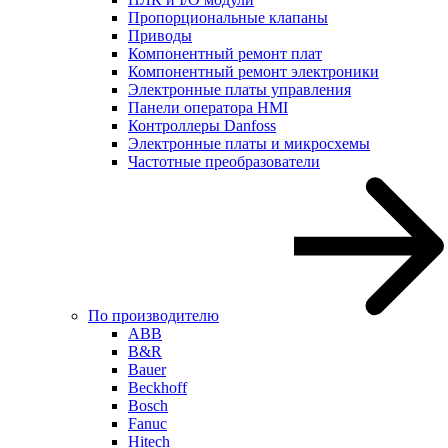
Пропорциональные клапаны
Приводы
Компонентный ремонт плат
Компонентный ремонт электроники
Электронные платы управления
Панели оператора HMI
Контроллеры Danfoss
Электронные платы и микросхемы
Частотные преобразователи
По производителю
ABB
B&R
Bauer
Beckhoff
Bosch
Fanuc
Hitech