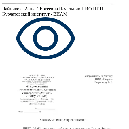
Чайникова Анна СЕргеевна
Начальник НИО НИЦ
Курчатовский институт - ВИАМ