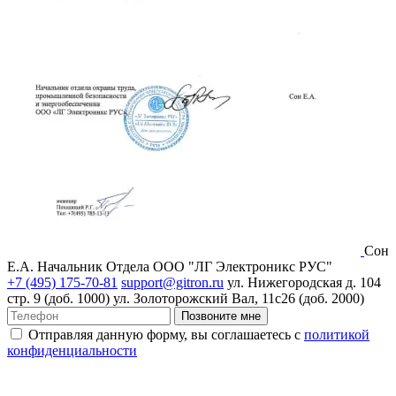
Сон
Е.А.
Начальник Отдела ООО "ЛГ Электроникс РУС"
+7 (495) 175-70-81
support@gitron.ru
ул. Нижегородская д. 104
стр. 9 (доб. 1000)
ул. Золоторожский Вал, 11с26 (доб. 2000)
Позвоните мне
Отправляя данную форму, вы соглашаетесь с
политикой
конфиденциальности