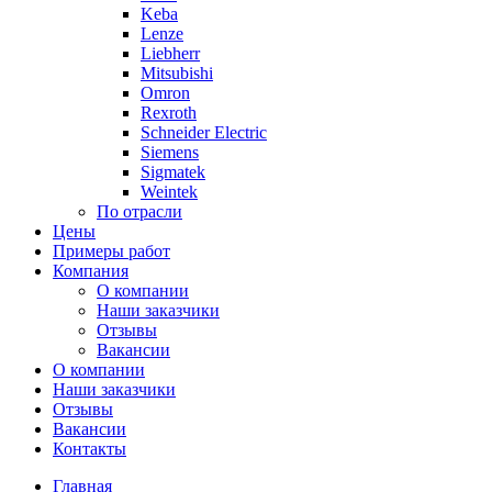
Keba
Lenze
Liebherr
Mitsubishi
Omron
Rexroth
Schneider Electric
Siemens
Sigmatek
Weintek
По отрасли
Цены
Примеры работ
Компания
О компании
Наши заказчики
Отзывы
Вакансии
О компании
Наши заказчики
Отзывы
Вакансии
Контакты
Главная