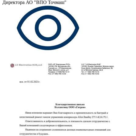
Директора АО "ВПО Точмаш"