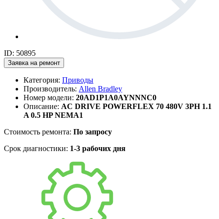
ID: 50895
Заявка на ремонт
Категория:
Приводы
Производитель:
Allen Bradley
Номер модели:
20AD1P1A0AYNNNC0
Описание:
AC DRIVE POWERFLEX 70 480V 3PH 1.1
A 0.5 HP NEMA1
Стоимость ремонта:
По запросу
Срок диагностики:
1-3 рабочих дня