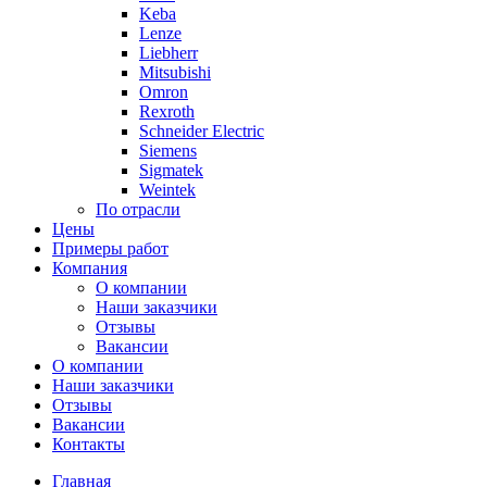
Keba
Lenze
Liebherr
Mitsubishi
Omron
Rexroth
Schneider Electric
Siemens
Sigmatek
Weintek
По отрасли
Цены
Примеры работ
Компания
О компании
Наши заказчики
Отзывы
Вакансии
О компании
Наши заказчики
Отзывы
Вакансии
Контакты
Главная