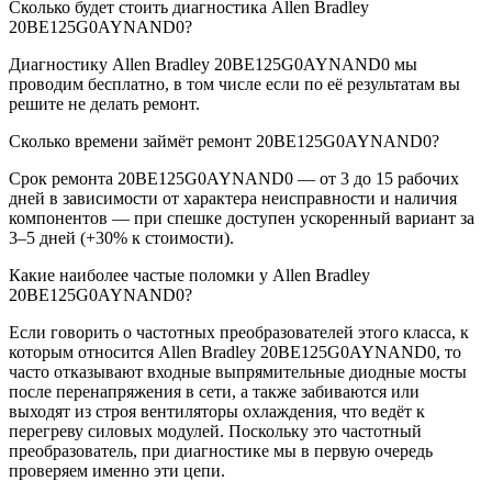
Сколько будет стоить диагностика Allen Bradley
20BE125G0AYNAND0?
Диагностику Allen Bradley 20BE125G0AYNAND0 мы
проводим бесплатно, в том числе если по её результатам вы
решите не делать ремонт.
Сколько времени займёт ремонт 20BE125G0AYNAND0?
Срок ремонта 20BE125G0AYNAND0 — от 3 до 15 рабочих
дней в зависимости от характера неисправности и наличия
компонентов — при спешке доступен ускоренный вариант за
3–5 дней (+30% к стоимости).
Какие наиболее частые поломки у Allen Bradley
20BE125G0AYNAND0?
Если говорить о частотных преобразователей этого класса, к
которым относится Allen Bradley 20BE125G0AYNAND0, то
часто отказывают входные выпрямительные диодные мосты
после перенапряжения в сети, а также забиваются или
выходят из строя вентиляторы охлаждения, что ведёт к
перегреву силовых модулей. Поскольку это частотный
преобразователь, при диагностике мы в первую очередь
проверяем именно эти цепи.