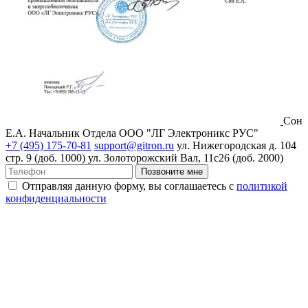
Сон
Е.А.
Начальник Отдела ООО "ЛГ Электроникс РУС"
+7 (495) 175-70-81
support@gitron.ru
ул. Нижегородская д. 104
стр. 9 (доб. 1000)
ул. Золоторожский Вал, 11с26 (доб. 2000)
Позвоните мне
Отправляя данную форму, вы соглашаетесь с
политикой
конфиденциальности