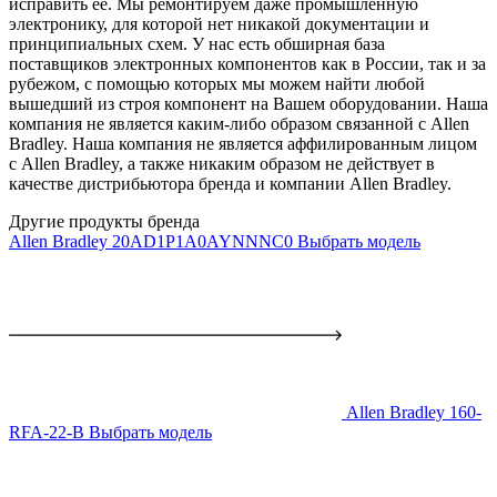
исправить ее. Мы ремонтируем даже промышленную
электронику, для которой нет никакой документации и
принципиальных схем. У нас есть обширная база
поставщиков электронных компонентов как в России, так и за
рубежом, с помощью которых мы можем найти любой
вышедший из строя компонент на Вашем оборудовании. Наша
компания не является каким-либо образом связанной с Allen
Bradley. Наша компания не является аффилированным лицом
с Allen Bradley, а также никаким образом не действует в
качестве дистрибьютора бренда и компании Allen Bradley.
Другие продукты бренда
Allen Bradley 20AD1P1A0AYNNNC0
Выбрать модель
Allen Bradley 160-
RFA-22-B
Выбрать модель