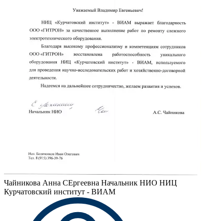
Чайникова Анна СЕргеевна
Начальник НИО НИЦ
Курчатовский институт - ВИАМ