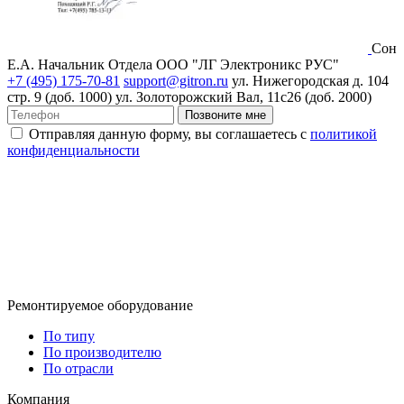
Сон
Е.А.
Начальник Отдела ООО "ЛГ Электроникс РУС"
+7 (495) 175-70-81
support@gitron.ru
ул. Нижегородская д. 104
стр. 9 (доб. 1000)
ул. Золоторожский Вал, 11с26 (доб. 2000)
Позвоните мне
Отправляя данную форму, вы соглашаетесь с
политикой
конфиденциальности
Ремонтируемое оборудование
По типу
По производителю
По отрасли
Компания