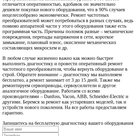
отличается оперативностью, вдобавок он значительно
дешевле покупки нового оборудования, что в 90% случаев
нецелесообразно экономически. Ремонт частотных
преобразователей может потребоваться в разных случаях, ведь
помимо аппаратной части у этого оборудования также есть
программная часть. Причины поломок разные – механические
повреждения, перепады напряжения в сети, короткое
замыкание, плановый износ, окисление механических
составляющих микросхем и др.
В любом случае жизненно важно как можно быстрее
выполнить диагностику и провести оперативный ремонт
частотного преобразователя, чтобы вернуть оборудование в
строй. Обратите внимание – диагностику мы выполняем
бесплатно, а ремонт занимает от 3 до 15 дней. Также мы
ремонтируем сервоприводы, сервоусилители и другое
аналогичное оборудование. Работаем со всеми
производителями – Danfoss, Vacon, ABB, Schneider-Electric и
другими. Беремся за ремонт как устаревших моделей, так и
устройств нового поколения. На все работы предоставляем
гарантию.
Запишитесь на бесплатную диагностику вашего оборудования