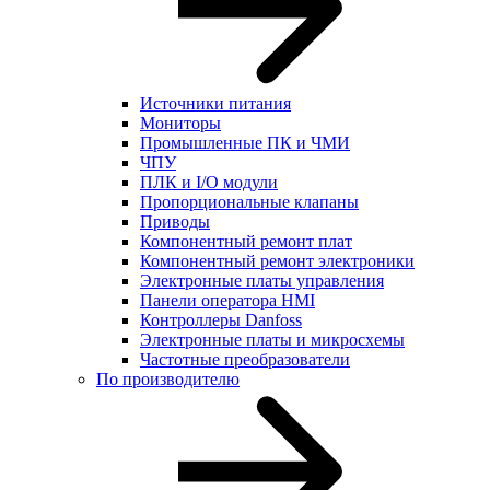
Источники питания
Мониторы
Промышленные ПК и ЧМИ
ЧПУ
ПЛК и I/O модули
Пропорциональные клапаны
Приводы
Компонентный ремонт плат
Компонентный ремонт электроники
Электронные платы управления
Панели оператора HMI
Контроллеры Danfoss
Электронные платы и микросхемы
Частотные преобразователи
По производителю