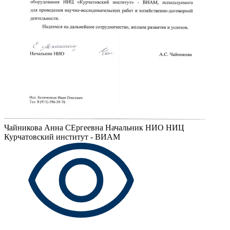
Чайникова Анна СЕргеевна
Начальник НИО НИЦ
Курчатовский институт - ВИАМ