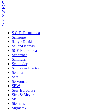
U
V
W
X
Y
Z
S.C.E. Elettronica
Samsung
Sanyo Denki
Sauer-Danfoss
SCE Elettronica
Schaffner
Schindler
Schneider
Schneider Electric
Selema
Serel
Servomac
SEW
Sew-Eurodrive
Sieb & Meyer
Siei
Siemens
Sigmatek