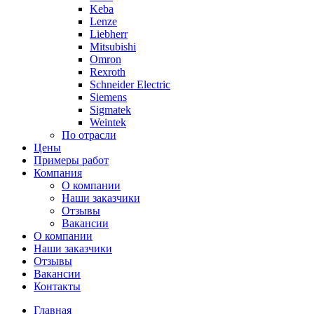
Keba
Lenze
Liebherr
Mitsubishi
Omron
Rexroth
Schneider Electric
Siemens
Sigmatek
Weintek
По отрасли
Цены
Примеры работ
Компания
О компании
Наши заказчики
Отзывы
Вакансии
О компании
Наши заказчики
Отзывы
Вакансии
Контакты
Главная